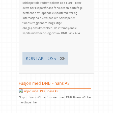
selskapet ble vedtatt splittet opp i 2011. Etter
dette har Eksportfinans forvaltet en portefølje
bestående av løpende eksportkreditter og
internasjonale verdipapirer. Selskapet er
finansiert gjennom langsiktige
obligasjonsutstedelser i de internasjonale
kapitalmarkedene, og eies av DNB Bank ASA.
KONTAKT OSS
Fusjon med DNB Finans AS
Eksportfinans AS har fusjonert med DNB Finans AS. Les
meldingen her.